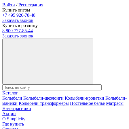
Войти
/
Регистрация
Купить оптом
+7 495 926-78-48
Заказать звонок
Купить в розницу
8 800 777-85-44
Заказать звонок
Каталог
Колыбели
Колыбели-шезлонги
Колыбели-кроватки
Колыбели-
манежи
Колыбели-трансформеры
Постельное бельё
Матрасы
Наматрасники
Акции
О Simplicity
Где купить