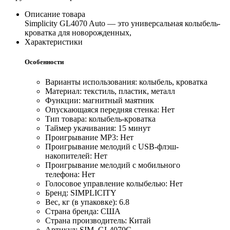
Описание товара
Simplicity GL4070 Auto — это универсальная колыбель-
кроватка для новорожденных,
Характеристики
Особенности
Варианты использования: колыбель, кроватка
Материал: текстиль, пластик, металл
Функции: магнитный маятник
Опускающаяся передняя стенка: Нет
Тип товара: колыбель-кроватка
Таймер укачивания: 15 минут
Проигрывание MP3: Нет
Проигрывание мелодий с USB-флэш-
накопителей: Нет
Проигрывание мелодий с мобильного
телефона: Нет
Голосовое управление колыбелью: Нет
Бренд: SIMPLICITY
Вес, кг (в упаковке): 6.8
Страна бренда: США
Страна производитель: Китай
Артикул: SIM_GL4070C