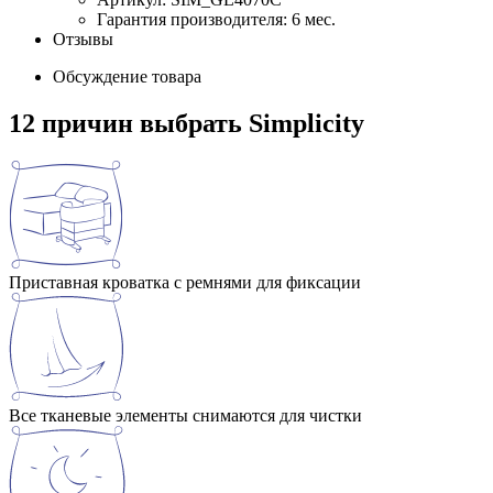
Гарантия производителя: 6 мес.
Отзывы
Обсуждение товара
12 причин выбрать Simplicity
Приставная кроватка с ремнями для фиксации
Все тканевые элементы снимаются для чистки