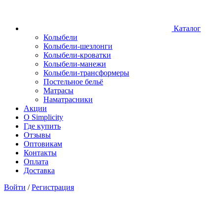
Каталог
Колыбели
Колыбели-шезлонги
Колыбели-кроватки
Колыбели-манежи
Колыбели-трансформеры
Постельное бельё
Матрасы
Наматрасники
Акции
О Simplicity
Где купить
Отзывы
Оптовикам
Контакты
Оплата
Доставка
Войти
/
Регистрация