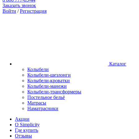
Заказать звонок
Войти
/
Регистрация
Каталог
Колыбели
Колыбели-шезлонги
Колыбели-кроватки
Колыбели-манежи
Колыбели-трансформеры
Постельное бельё
Матрасы
Наматрасники
Акции
О Simplicity
Где купить
Отзывы