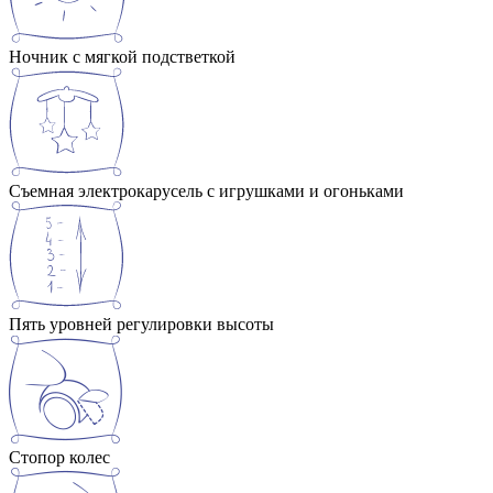
Ночник с мягкой подстветкой
Съемная электрокарусель с игрушками и огоньками
Пять уровней регулировки высоты
Стопор колес