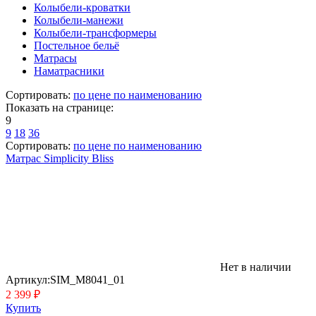
Колыбели-кроватки
Колыбели-манежи
Колыбели-трансформеры
Постельное бельё
Матрасы
Наматрасники
Сортировать:
по цене
по наименованию
Показать на странице:
9
9
18
36
Сортировать:
по цене
по наименованию
Матрас Simplicity Bliss
Нет в наличии
Артикул:
SIM_M8041_01
2 399 ₽
Купить