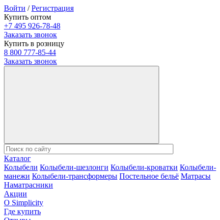
Войти
/
Регистрация
Купить оптом
+7 495 926-78-48
Заказать звонок
Купить в розницу
8 800 777-85-44
Заказать звонок
Каталог
Колыбели
Колыбели-шезлонги
Колыбели-кроватки
Колыбели-
манежи
Колыбели-трансформеры
Постельное бельё
Матрасы
Наматрасники
Акции
О Simplicity
Где купить