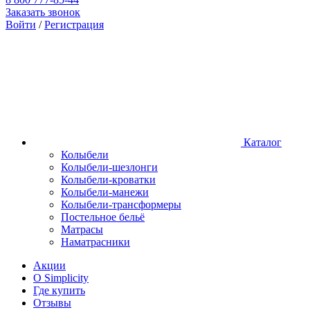
Заказать звонок
Войти
/
Регистрация
Каталог
Колыбели
Колыбели-шезлонги
Колыбели-кроватки
Колыбели-манежи
Колыбели-трансформеры
Постельное бельё
Матрасы
Наматрасники
Акции
О Simplicity
Где купить
Отзывы