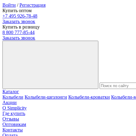
Войти
/
Регистрация
Купить оптом
+7 495 926-78-48
Заказать звонок
Купить в розницу
8 800 777-85-44
Заказать звонок
Каталог
Колыбели
Колыбели-шезлонги
Колыбели-кроватки
Колыбели-
Акции
О Simplicity
Где купить
Отзывы
Оптовикам
Контакты
Оплата