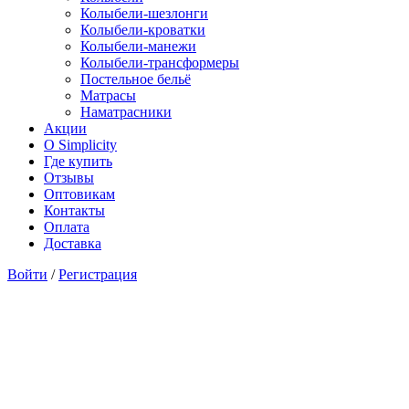
Колыбели-шезлонги
Колыбели-кроватки
Колыбели-манежи
Колыбели-трансформеры
Постельное бельё
Матрасы
Наматрасники
Акции
О Simplicity
Где купить
Отзывы
Оптовикам
Контакты
Оплата
Доставка
Войти
/
Регистрация