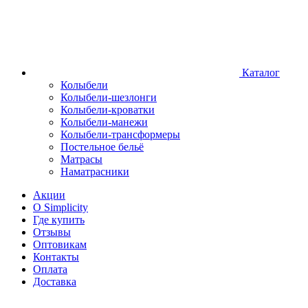
Каталог
Колыбели
Колыбели-шезлонги
Колыбели-кроватки
Колыбели-манежи
Колыбели-трансформеры
Постельное бельё
Матрасы
Наматрасники
Акции
О Simplicity
Где купить
Отзывы
Оптовикам
Контакты
Оплата
Доставка