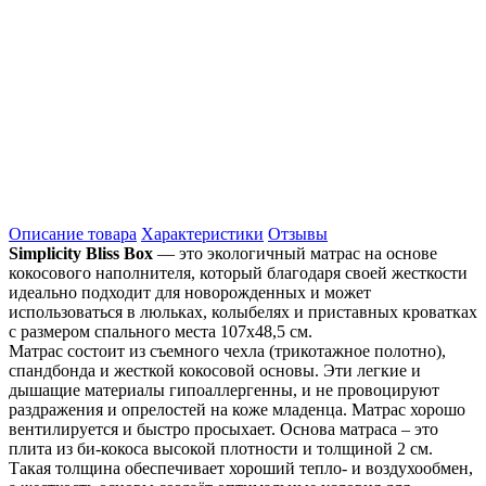
Описание товара
Характеристики
Отзывы
Simplicity Bliss Box
— это экологичный матрас на основе
кокосового наполнителя, который благодаря своей жесткости
идеально подходит для новорожденных и может
использоваться в люльках, колыбелях и приставных кроватках
с размером спального места 107х48,5 см.
Матрас состоит из съемного чехла (трикотажное полотно),
спандбонда и жесткой кокосовой основы. Эти легкие и
дышащие материалы гипоаллергенны, и не провоцируют
раздражения и опрелостей на коже младенца. Матрас хорошо
вентилируется и быстро просыхает. Основа матраса – это
плита из би-кокоса высокой плотности и толщиной 2 см.
Такая толщина обеспечивает хороший тепло- и воздухообмен,