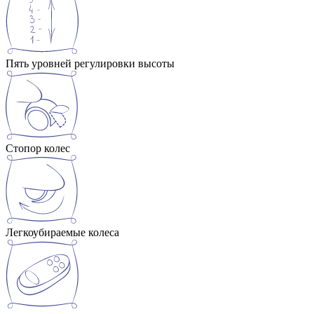
Пять уровней регулировки высоты
Стопор колес
Легкоубираемые колеса