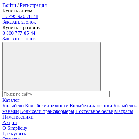
Войти
/
Регистрация
Купить оптом
+7 495 926-78-48
Заказать звонок
Купить в розницу
8 800 777-85-44
Заказать звонок
Каталог
Колыбели
Колыбели-шезлонги
Колыбели-кроватки
Колыбели-
манежи
Колыбели-трансформеры
Постельное бельё
Матрасы
Наматрасники
Акции
О Simplicity
Где купить