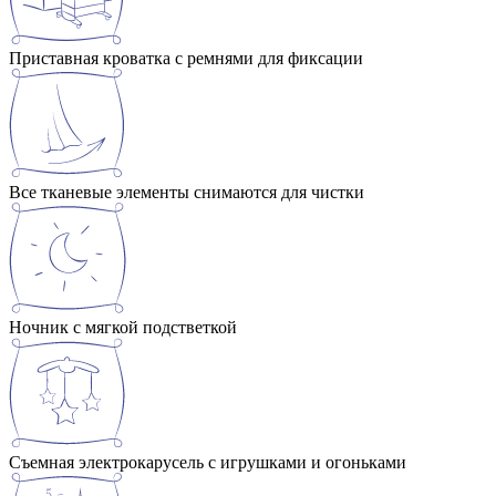
Приставная кроватка с ремнями для фиксации
Все тканевые элементы снимаются для чистки
Ночник с мягкой подстветкой
Съемная электрокарусель с игрушками и огоньками