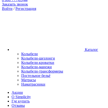
Заказать звонок
Войти
/
Регистрация
Каталог
Колыбели
Колыбели-шезлонги
Колыбели-кроватки
Колыбели-манежи
Колыбели-трансформеры
Постельное бельё
Матрасы
Наматрасники
Акции
О Simplicity
Где купить
Отзывы